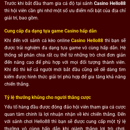
Trước khi bắt đầu tham gia cá độ tại sảnh
Casino Hello88
thì hội viên cần ghi nhớ một số ưu điểm nổi bật của địa chỉ
giải trí, bao gồm.
Cung cấp đa dạng tựa game Casino hấp dẫn
Khi đến với sảnh cá kèo online
Casino Hello88
thì bạn sẽ
được trải nghiệm đa dạng tựa game vô cùng hấp dẫn. Hệ
thống sẽ phân chia rất cụ thể từ những trò chơi đơn giản
đến nâng cao để phù hợp với mọi đối tượng thành viên.
Khi đó thì kể cả người mới bắt đầu cũng sẽ dễ dàng tìm
kiếm được hình thức giải trí phù hợp để gia tăng khả năng
chiến thắng.
Tỷ lệ thưởng khủng cho người thắng cược
Yếu tố hàng đầu được đông đảo hội viên tham gia cá cược
quan tâm chính là lợi nhuận nhận về khi chiến thắng. Đến
với sảnh chơi Hello88 thì bạn sẽ được cung cấp một tỷ lệ
thưởng vô cùng hấp dẫn khi giành thắng lợi trò chơi.