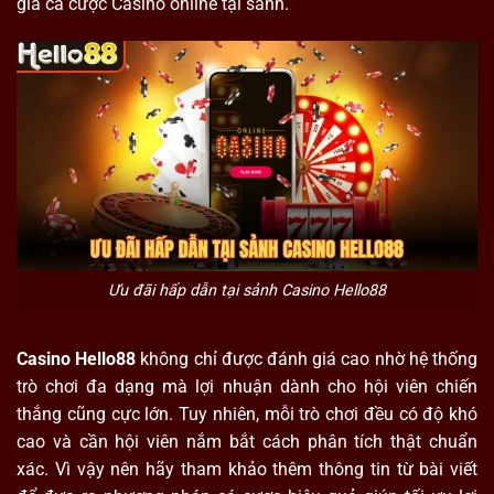
gia cá cược Casino online tại sảnh.
Ưu đãi hấp dẫn tại sảnh Casino Hello88
Casino Hello88
không chỉ được đánh giá cao nhờ hệ thống
trò chơi đa dạng mà lợi nhuận dành cho hội viên chiến
thắng cũng cực lớn. Tuy nhiên, mỗi trò chơi đều có độ khó
cao và cần hội viên nắm bắt cách phân tích thật chuẩn
xác. Vì vậy nên hãy tham khảo thêm thông tin từ bài viết