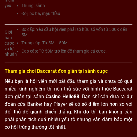
mạnh
Thùng, sảnh
yếu
Đôi, bộ ba, mậu thầu
Sơ cấp: Yêu cầu hội viên phải sở hữu số vốn từ 500K đến
Giới
5M.
hạn
Trung cấp: Từ 5M – 50M
cược
và lợi
Cao cấp: Từ 50M trở lên để tham gia cá cược.
nhuận
Tham gia chơi Baccarat đơn giản tại sảnh cược
Nếu bạn là hội viên mới bắt đầu tham gia và chưa có quá
nhiều kinh nghiệm thì nên thử sức với hình thức Baccarat
đơn giản tại sảnh
Casino Hello88
. Bạn chỉ cần đưa ra dự
đoán cửa Banker hay Player sẽ có số điểm lớn hơn so với
đối thủ để giành chiến thắng. Khi đó thì bạn không cần
phải phân tích quá nhiều yếu tố nhưng vẫn đảm bảo một
cơ hội trúng thưởng tốt nhất.