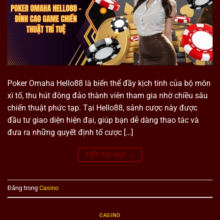
Poker Omaha Hello88 là biến thể đầy kịch tính của bộ môn
xì tố, thu hút đông đảo thành viên tham gia nhờ chiều sâu
chiến thuật phức tạp. Tại Hello88, sảnh cược này được
đầu tư giao diện hiện đại, giúp bạn dễ dàng thao tác và
đưa ra những quyết định tố cược […]
TIẾP TỤC ĐỌC
→
Đăng trong
Casino
CASINO