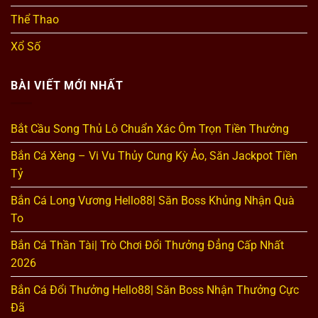
Thể Thao
Xổ Số
BÀI VIẾT MỚI NHẤT
Bắt Cầu Song Thủ Lô Chuẩn Xác Ôm Trọn Tiền Thưởng
Bắn Cá Xèng – Vi Vu Thủy Cung Kỳ Ảo, Săn Jackpot Tiền
Tỷ
Bắn Cá Long Vương Hello88| Săn Boss Khủng Nhận Quà
To
Bắn Cá Thần Tài| Trò Chơi Đổi Thưởng Đẳng Cấp Nhất
2026
Bắn Cá Đổi Thưởng Hello88| Săn Boss Nhận Thưởng Cực
Đã