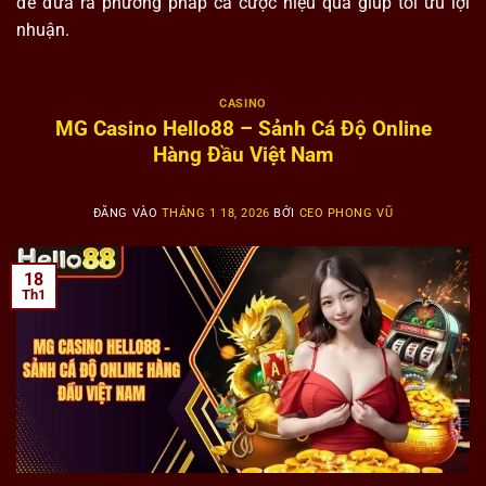
để đưa ra phương pháp cá cược hiệu quả giúp tối ưu lợi
nhuận.
CASINO
MG Casino Hello88 – Sảnh Cá Độ Online
Hàng Đầu Việt Nam
ĐĂNG VÀO
THÁNG 1 18, 2026
BỞI
CEO PHONG VŨ
18
Th1