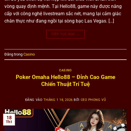
vòng quay định mệnh. Tại Hello88, game này được nâng
cấp với công nghệ livestream sắc nét, mang lại cảm giác
chân thực như đang ngồi tại sòng bạc Las Vegas. […]
TIẾP TỤC ĐỌC
→
Đăng trong
Casino
CASINO
Poker Omaha Hello88 – Đỉnh Cao Game
Chiến Thuật Trí Tuệ
ĐĂNG VÀO
THÁNG 1 18, 2026
BỞI
CEO PHONG VŨ
18
Th1