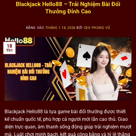
Blackjack Hello88 – Trải Nghiệm Bài Đổi
Thưởng Đỉnh Cao
ĐĂNG VÀO
THÁNG 1 18, 2026
BỞI
CEO PHONG VŨ
18
Th1
Blackjack Hello88 là tựa game bài đổi thưởng được thiết
kế chuẩn quốc tế, phù hợp cả người mới lẫn cao thủ. Giao
diện trực quan, âm thanh sống động giúp trải nghiệm mượt
mà. Luật chơi minh bạch, kết quả công bằng và tỷ lệ thắng