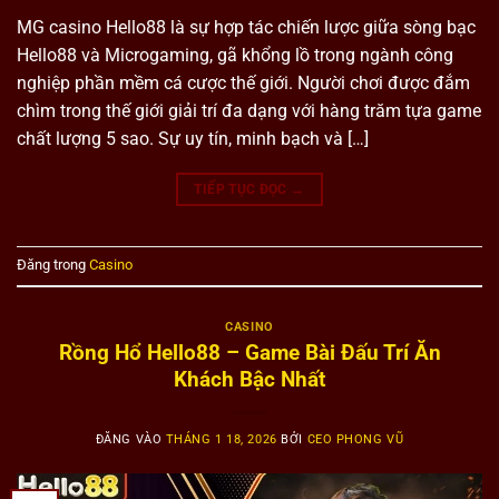
MG casino Hello88 là sự hợp tác chiến lược giữa sòng bạc
Hello88 và Microgaming, gã khổng lồ trong ngành công
nghiệp phần mềm cá cược thế giới. Người chơi được đắm
chìm trong thế giới giải trí đa dạng với hàng trăm tựa game
chất lượng 5 sao. Sự uy tín, minh bạch và […]
TIẾP TỤC ĐỌC
→
Đăng trong
Casino
CASINO
Rồng Hổ Hello88 – Game Bài Đấu Trí Ăn
Khách Bậc Nhất
ĐĂNG VÀO
THÁNG 1 18, 2026
BỞI
CEO PHONG VŨ