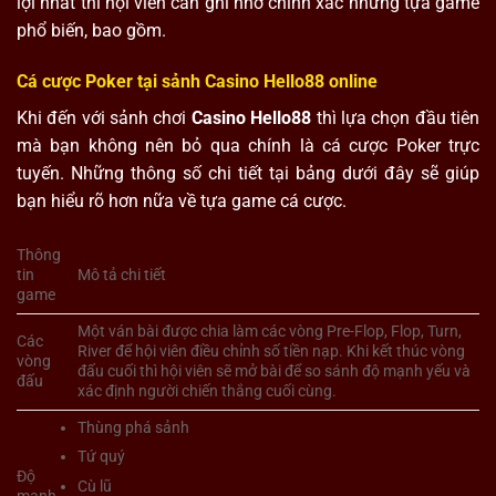
lợi nhất thì hội viên cần ghi nhớ chính xác những tựa game
phổ biến, bao gồm.
Cá cược Poker tại sảnh Casino Hello88 online
Khi đến với sảnh chơi
Casino Hello88
thì lựa chọn đầu tiên
mà bạn không nên bỏ qua chính là cá cược Poker trực
tuyến. Những thông số chi tiết tại bảng dưới đây sẽ giúp
bạn hiểu rõ hơn nữa về tựa game cá cược.
Thông
tin
Mô tả chi tiết
game
Một ván bài được chia làm các vòng Pre-Flop, Flop, Turn,
Các
River để hội viên điều chỉnh số tiền nạp. Khi kết thúc vòng
vòng
đấu cuối thì hội viên sẽ mở bài để so sánh độ mạnh yếu và
đấu
xác định người chiến thắng cuối cùng.
Thùng phá sảnh
Tứ quý
Độ
Cù lũ