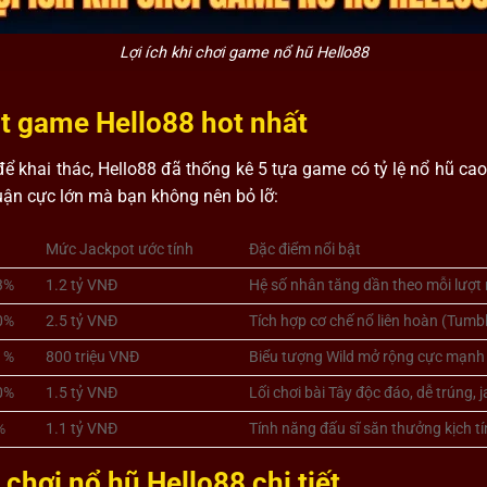
Lợi ích khi chơi game nổ hũ Hello88
t game Hello88 hot nhất
ể khai thác, Hello88 đã thống kê 5 tựa game có tỷ lệ nổ hũ cao
huận cực lớn mà bạn không nên bỏ lỡ:
Mức Jackpot ước tính
Đặc điểm nổi bật
3%
1.2 tỷ VNĐ
Hệ số nhân tăng dần theo mỗi lượt 
0%
2.5 tỷ VNĐ
Tích hợp cơ chế nổ liên hoàn (Tumb
1%
800 triệu VNĐ
Biểu tượng Wild mở rộng cực mạnh
0%
1.5 tỷ VNĐ
Lối chơi bài Tây độc đáo, dễ trúng, 
%
1.1 tỷ VNĐ
Tính năng đấu sĩ săn thưởng kịch tí
hơi nổ hũ Hello88 chi tiết