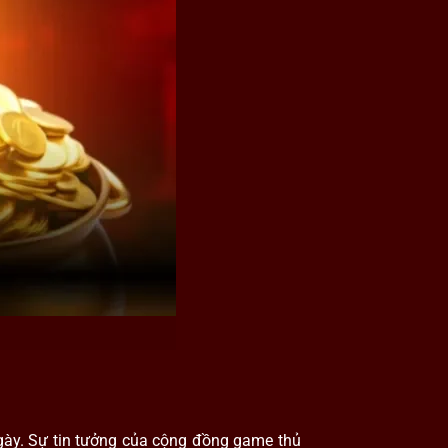
ngày. Sự tin tưởng của cộng đồng game thủ