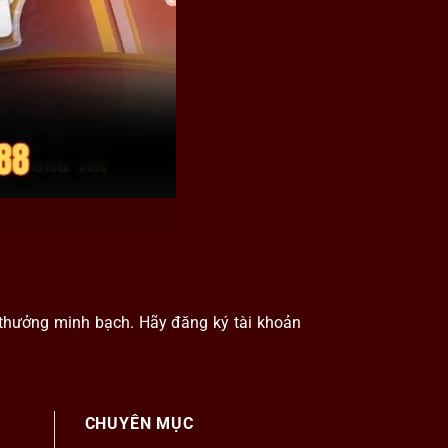
rả thưởng minh bạch. Hãy đăng ký tài khoản
CHUYÊN MỤC