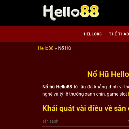
Bỏ
qua
nội
dung
HELLO88
THỂ THA
Hello88
»
Nổ Hũ
Nổ Hũ Hello
Nổ hũ Hello88
từ lâu đã khẳng định vị th
nghệ và tỷ lệ thưởng xanh chín, game slot
Khái quát vài điều về sân
Tên sảnh