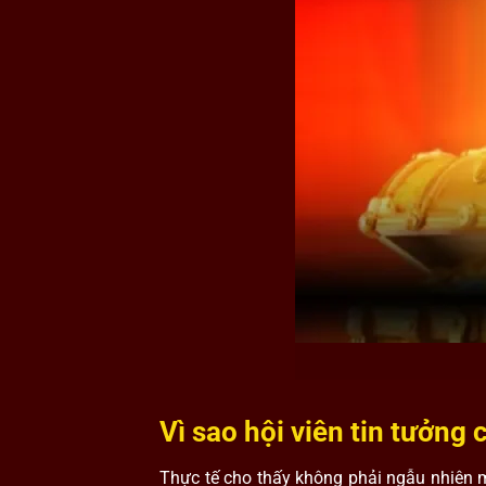
Vì sao hội viên tin tưởng
Thực tế cho thấy không phải ngẫu nhiên m