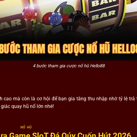
4 bước tham gia cược nổ hũ Hello88
ỉnh cao mà còn là cơ hội để bạn gia tăng thu nhập nhờ tỷ lệ t
giác quay hũ nổ lớn nhé!
NỔ HŨ
ựa Game SloT Đá Qúy Cuốn Hút 2026