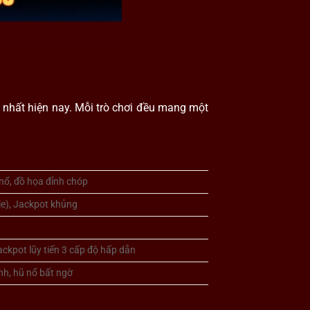
 nhất hiện nay. Mỗi trò chơi đều mang một
nổ, đồ họa đỉnh chóp
le), Jackpot khủng
jackpot lũy tiến 3 cấp độ hấp dẫn
nh, hũ nổ bất ngờ