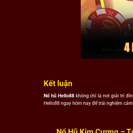
Kết luận
Nổ hũ Hello88
không chỉ là nơi giải trí đ
Hello88 ngay hôm nay để trải nghiệm cảm 
Nổ Hũ Kim Cương – T