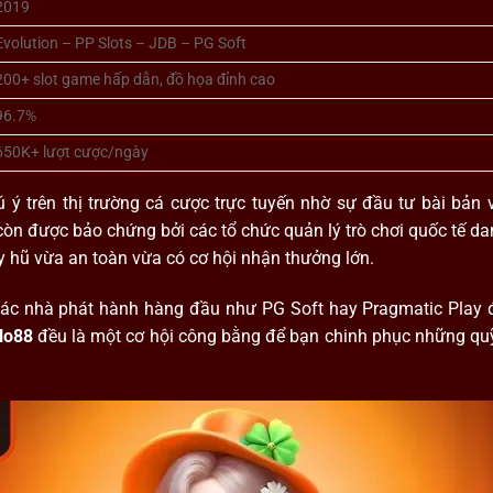
2019
Evolution – PP Slots – JDB – PG Soft
200+ slot game hấp dẫn, đồ họa đỉnh cao
96.7%
650K+ lượt cược/ngày
ý trên thị trường cá cược trực tuyến nhờ sự đầu tư bài bản 
còn được bảo chứng bởi các tổ chức quản lý trò chơi quốc tế da
 hũ vừa an toàn vừa có cơ hội nhận thưởng lớn.
i các nhà phát hành hàng đầu như PG Soft hay Pragmatic Play 
llo88
đều là một cơ hội công bằng để bạn chinh phục những quỹ J