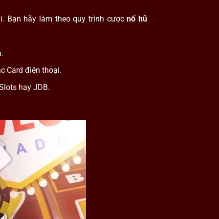
ái. Bạn hãy làm theo quy trình cược
nổ hũ
.
c Card điện thoại.
Slots hay JDB.