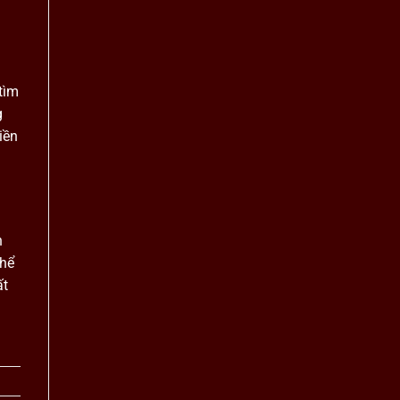
tìm
g
iền
n
thể
ất