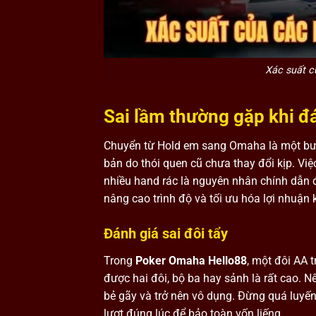
Xác suất c
Sai lầm thường gặp khi 
Chuyển từ Hold em sang Omaha là một bướ
bản do thói quen cũ chưa thay đổi kịp. Vi
nhiều hand rác là nguyên nhân chính dẫn đ
nâng cao trình độ và tối ưu hóa lợi nhuận
Đánh giá sai đôi tẩy
Trong
Poker Omaha Hello88
, một đôi AA 
được hai đôi, bộ ba hay sảnh là rất cao. Nế
bẻ gãy và trở nên vô dụng. Đừng quá luyến
lượt đúng lúc để bảo toàn vốn liếng.