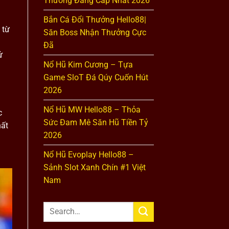
Thưởng Đẳng Cấp Nhất 2026
Bắn Cá Đổi Thưởng Hello88|
 từ
Săn Boss Nhận Thưởng Cực
Đã
ử
Nổ Hũ Kim Cương – Tựa
Game SloT Đá Qúy Cuốn Hút
2026
Nổ Hũ MW Hello88 – Thỏa
c
Sức Đam Mê Săn Hũ Tiền Tỷ
hất
2026
Nổ Hũ Evoplay Hello88 –
Sảnh Slot Xanh Chín #1 Việt
Nam