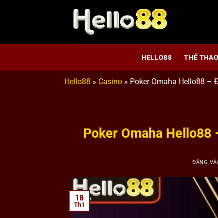
Bỏ
qua
nội
dung
HELLO88
THỂ THA
Hello88
»
Casino
»
Poker Omaha Hello88 – Đ
Poker Omaha Hello88 –
ĐĂNG V
18
Th1