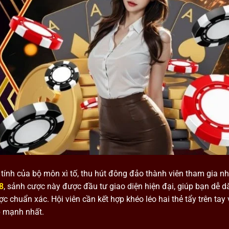
 tính của bộ môn xì tố, thu hút đông đảo thành viên tham gia n
8
, sảnh cược này được đầu tư giao diện hiện đại, giúp bạn dễ 
c chuẩn xác. Hội viên cần kết hợp khéo léo hai thẻ tẩy trên tay 
p mạnh nhất.