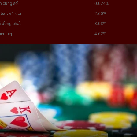
n cùng số
0.024%
 ba và 1 đôi
2.60%
ẻ đồng chất
3.03%
liên tiếp
4.62%