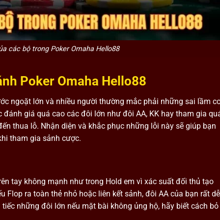
ủa các bộ trong Poker Omaha Hello88
đánh Poker Omaha Hello88
c ngoặt lớn và nhiều người thường mắc phải những sai lầm c
ệc đánh giá quá cao các đôi lớn như đôi AA, KK hay tham gia qu
ến thua lỗ. Nhận diện và khắc phục những lỗi này sẽ giúp bạn
 khi tham gia sảnh cược.
trên tay không mạnh như trong Hold em vì xác suất đối thủ tạo
u Flop ra toàn thẻ nhỏ hoặc liên kết sảnh, đôi AA của bạn rất dễ
 tiếc những đôi lớn nếu mặt bài không ủng hộ, hãy biết cách bỏ