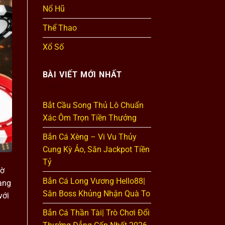
Nổ Hũ
Thể Thao
Xổ Số
BÀI VIẾT MỚI NHẤT
Bắt Cầu Song Thủ Lô Chuẩn
Xác Ôm Trọn Tiền Thưởng
Bắn Cá Xèng – Vi Vu Thủy
Cung Kỳ Ảo, Săn Jackpot Tiền
Tỷ
hờ
Bắn Cá Long Vương Hello88|
dàng
Săn Boss Khủng Nhận Quà To
với
Bắn Cá Thần Tài| Trò Chơi Đổi