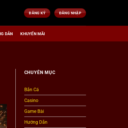
ĐĂNG KÝ
ĐĂNG NHẬP
G DẪN
KHUYẾN MÃI
CHUYÊN MỤC
Bắn Cá
Casino
Game Bài
Hướng Dẫn