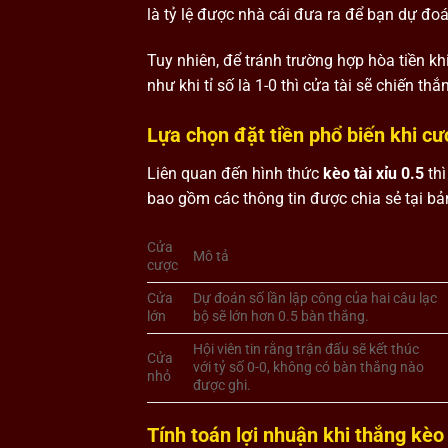
là tỷ lệ được nhà cái đưa ra để bạn dự đoá
Tuy nhiên, để tránh trường hợp hòa tiền khi
như khi tỉ số là 1-0 thì cửa tài sẽ chiến th
Lựa chọn đặt tiền phổ biến khi cư
Liên quan đến hình thức
kèo tài xỉu 0.5
thì
bao gồm các thông tin được chia sẻ tại b
Cửa
Mô tả
cược
Cửa
Dự đoán số lần lập công của hai câu lạc
lớn
bộ sẽ lớn hơn 0.5 bàn thắng.
Hội viên tin rằng trận đấu sẽ kết thúc
Cửa
với tỷ số 0-0, không có bàn thắng nào
nhỏ
được ghi.
Tính toán lợi nhuận khi thắng kèo 