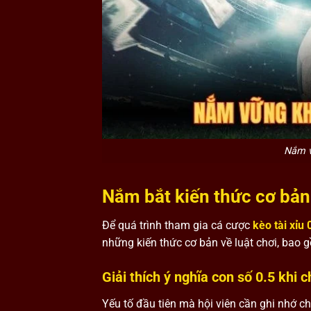
Nắm v
Nắm bắt kiến thức cơ bản 
Để quá trình tham gia cá cược
kèo tài xỉu 
những kiến thức cơ bản về luật chơi, bao 
Giải thích ý nghĩa con số 0.5 khi 
Yếu tố đầu tiên mà hội viên cần ghi nhớ chí