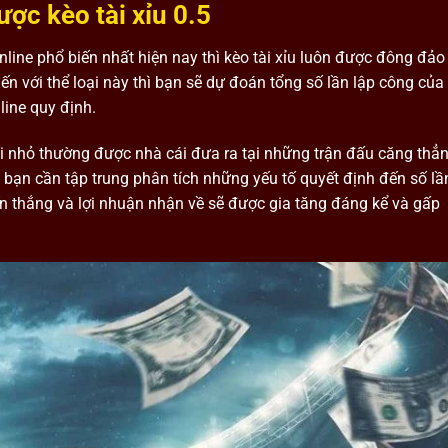
ược kèo tài xỉu 0.5
line phổ biến nhất hiện nay thì kèo tài xỉu luôn được đông đảo
Đến với thể loại này thì bạn sẽ dự đoán tổng số lần lập công của
nline quy định.
đối nhỏ thường được nhà cái đưa ra tại những trận đấu căng thẳ
n bạn cần tập trung phân tích những yếu tố quyết định đến số lầ
iến thắng và lợi nhuận nhận về sẽ được gia tăng đáng kể và gấp