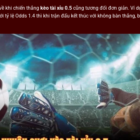
về khi chiến thắng
kèo tài xỉu 0.5
cũng tương đối đơn giản. Ví d
i tỷ lệ Odds 1.4 thì khi trận đấu kết thúc với không bàn thắng, 