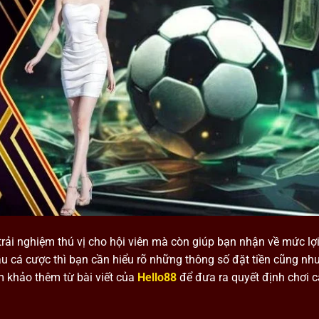
rải nghiệm thú vị cho hội viên mà còn giúp bạn nhận về mức lợ
ầu cá cược thì bạn cần hiểu rõ những thông số đặt tiền cũng nh
 khảo thêm từ bài viết của
Hello88
để đưa ra quyết định chơi c