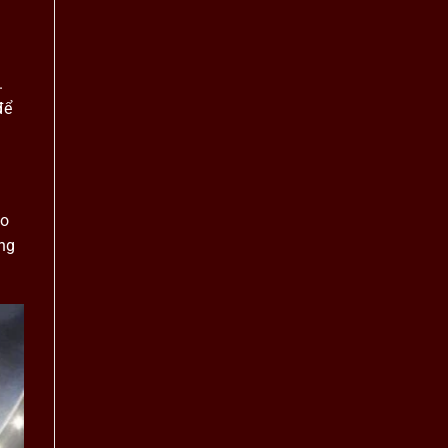
.
để
ao
úng