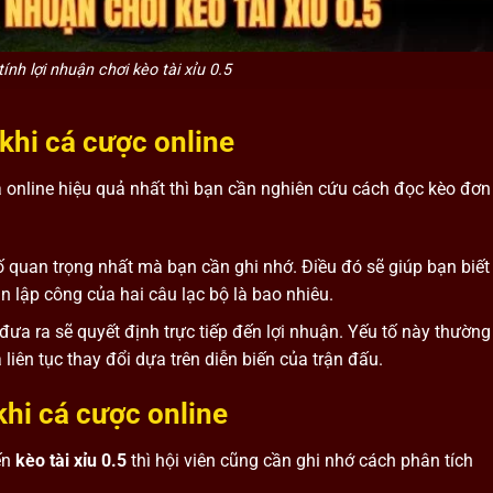
ính lợi nhuận chơi kèo tài xỉu 0.5
 khi cá cược online
 online hiệu quả nhất thì bạn cần nghiên cứu cách đọc kèo đơn
u tố quan trọng nhất mà bạn cần ghi nhớ. Điều đó sẽ giúp bạn biết
n lập công của hai câu lạc bộ là bao nhiêu.
ưa ra sẽ quyết định trực tiếp đến lợi nhuận. Yếu tố này thường
liên tục thay đổi dựa trên diễn biến của trận đấu.
khi cá cược online
ến
kèo tài xỉu 0.5
thì hội viên cũng cần ghi nhớ cách phân tích