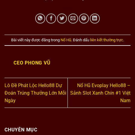
Bài viết này được đăng trong
Nổ Hũ
. Đánh dấu
liên kết thường trực
.
CEO PHONG VŨ
Lô Đề Phát Lộc Hello88 Dự
Nổ Hũ Evoplay Hello88 –
Đoán Trúng Thưởng Lớn Mỗi
Sảnh Slot Xanh Chín #1 Việt
Ngày
Nam
CHUYÊN MỤC