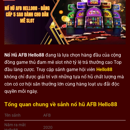
Nổ Hũ AFB Hello88
đang là lựa chọn hàng đầu của cộng
đồng game thủ đam mê slot nhờ tỷ lệ trả thưởng cao Top
đầu làng cược. Truy cập sảnh game hội viên
Hello88
không chỉ được giải trí với những tựa nổ hũ chất lượng mà
còn có cơ hội săn thưởng lớn cùng hàng loạt ưu đãi độc
quyền mỗi ngày.
Tổng quan chung về sảnh nổ hũ AFB Hello88
Tên sảnh
AFB
Năm ra mắt
2020