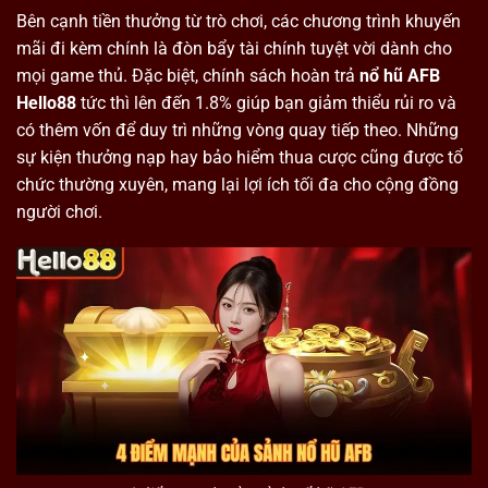
Bên cạnh tiền thưởng từ trò chơi, các chương trình khuyến
mãi đi kèm chính là đòn bẩy tài chính tuyệt vời dành cho
mọi game thủ. Đặc biệt, chính sách hoàn trả
nổ hũ AFB
Hello88
tức thì lên đến 1.8% giúp bạn giảm thiểu rủi ro và
có thêm vốn để duy trì những vòng quay tiếp theo. Những
sự kiện thưởng nạp hay bảo hiểm thua cược cũng được tổ
chức thường xuyên, mang lại lợi ích tối đa cho cộng đồng
người chơi.