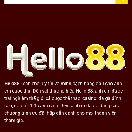
Helo88
- sân chơi uy tín và minh bạch hàng đầu cho anh
em cược thủ. Đến với thương hiệu Hello 88, anh em được
trải nghiệm thế giới cá cược thể thao, casino, đá gà đỉnh
cao, nạp rút 1:1 xanh chín. Bên cạnh đó là đa dạng các
chương trình ưu đãi hấp dẫn dành cho mọi thành viên
tham gia.